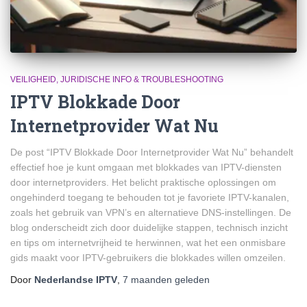
VEILIGHEID, JURIDISCHE INFO & TROUBLESHOOTING
IPTV Blokkade Door
Internetprovider Wat Nu
De post “IPTV Blokkade Door Internetprovider Wat Nu” behandelt
effectief hoe je kunt omgaan met blokkades van IPTV-diensten
door internetproviders. Het belicht praktische oplossingen om
ongehinderd toegang te behouden tot je favoriete IPTV-kanalen,
zoals het gebruik van VPN’s en alternatieve DNS-instellingen. De
blog onderscheidt zich door duidelijke stappen, technisch inzicht
en tips om internetvrijheid te herwinnen, wat het een onmisbare
gids maakt voor IPTV-gebruikers die blokkades willen omzeilen.
Door
Nederlandse IPTV
,
7 maanden
geleden