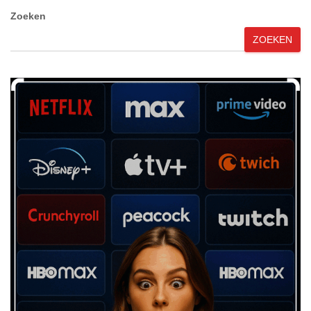
Zoeken
ZOEKEN