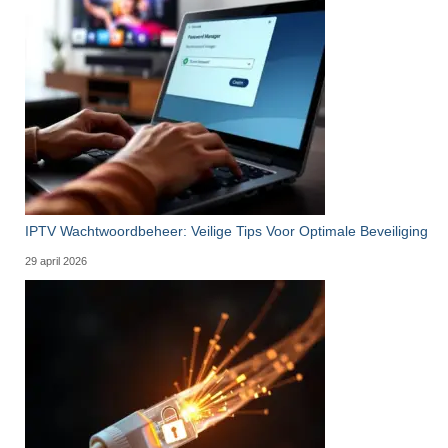
IPTV Wachtwoordbeheer: Veilige Tips Voor Optimale Beveiliging
29 april 2026