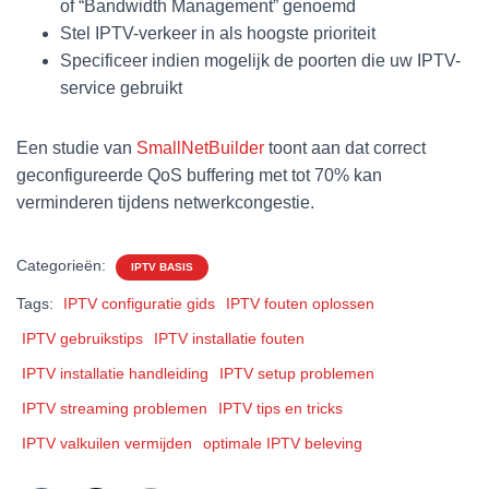
of “Bandwidth Management” genoemd
Stel IPTV-verkeer in als hoogste prioriteit
Specificeer indien mogelijk de poorten die uw IPTV-
service gebruikt
Een studie van
SmallNetBuilder
toont aan dat correct
geconfigureerde QoS buffering met tot 70% kan
verminderen tijdens netwerkcongestie.
Categorieën:
IPTV BASIS
Tags:
IPTV configuratie gids
IPTV fouten oplossen
IPTV gebruikstips
IPTV installatie fouten
IPTV installatie handleiding
IPTV setup problemen
IPTV streaming problemen
IPTV tips en tricks
IPTV valkuilen vermijden
optimale IPTV beleving