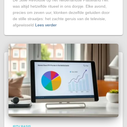
De Stille Revolutie op het Nederlandse Platteland Het
was altijd hetzelfde ritueel in ons dorpje. Elke avond,
precies om zeven uur, klonken dezelfde geluiden door
de stille straatjes: het zachte geruis van de televisie,
afgewisseld
Lees verder
IPTV BASIS