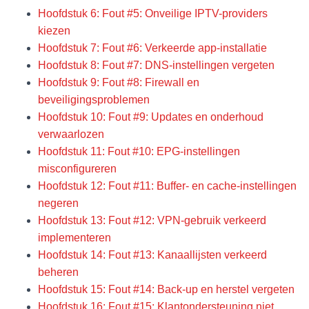
Hoofdstuk 6: Fout #5: Onveilige IPTV-providers
kiezen
Hoofdstuk 7: Fout #6: Verkeerde app-installatie
Hoofdstuk 8: Fout #7: DNS-instellingen vergeten
Hoofdstuk 9: Fout #8: Firewall en
beveiligingsproblemen
Hoofdstuk 10: Fout #9: Updates en onderhoud
verwaarlozen
Hoofdstuk 11: Fout #10: EPG-instellingen
misconfigureren
Hoofdstuk 12: Fout #11: Buffer- en cache-instellingen
negeren
Hoofdstuk 13: Fout #12: VPN-gebruik verkeerd
implementeren
Hoofdstuk 14: Fout #13: Kanaallijsten verkeerd
beheren
Hoofdstuk 15: Fout #14: Back-up en herstel vergeten
Hoofdstuk 16: Fout #15: Klantondersteuning niet