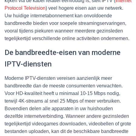
kijken via de kabel relatief eenvoudig is, stelt IPTV (
Internet
Protocol Television
) veel hogere eisen aan uw netwerk.
Uw huidige internetabonnement kan onvoldoende
bandbreedte bieden voor soepele streamingservaringen,
vooral tijdens piekuren wanneer meerdere gezinsleden
tegelijkertijd verschillende online activiteiten ondernemen.
De bandbreedte-eisen van moderne
IPTV-diensten
Moderne IPTV-diensten vereisen aanzienlijk meer
bandbreedte dan de meeste consumenten verwachten.
Voor HD-kwaliteit heeft u minimaal 10-15 Mbps nodig,
terwijl 4K-streams al snel 25 Mbps of meer verbruiken.
Bovendien delen alle apparaten in uw huishouden
dezelfde internetverbinding. Wanneer andere gezinsleden
tegelijkertijd videogames downloaden, videobellen of grote
bestanden uploaden, kan dit de beschikbare bandbreedte