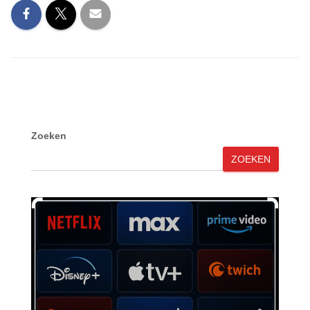
Zoeken
ZOEKEN