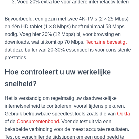
Voeg 20% extra toe voor andere internetactiviteiten
Bijvoorbeeld: een gezin met twee 4K-TV’s (2 × 25 Mbps)
en één HD-tablet (1 × 8 Mbps) heeft minimaal 58 Mbps
nodig. Voeg hier 20% (12 Mbps) bij voor browsing en
downloads, wat uitkomt op 70 Mbps.
Techzine bevestigt
dat deze buffer van 20-30% essentieel is voor consistente
prestaties.
Hoe controleert u uw werkelijke
snelheid?
Het is verstandig om regelmatig uw daadwerkelijke
internetsnelheid te controleren, vooral tijdens piekuren.
Gebruik betrouwbare speedtest tools zoals die van
Ookla
of de
Consumentenbond
. Voer de test uit via een
bekabelde verbinding voor de meest accurate resultaten.
Test op verschillende tijdstippen om een goed beeld te