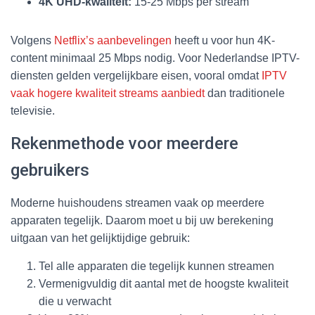
4K UHD-kwaliteit:
15-25 Mbps per stream
Volgens
Netflix’s aanbevelingen
heeft u voor hun 4K-
content minimaal 25 Mbps nodig. Voor Nederlandse IPTV-
diensten gelden vergelijkbare eisen, vooral omdat
IPTV
vaak hogere kwaliteit streams aanbiedt
dan traditionele
televisie.
Rekenmethode voor meerdere
gebruikers
Moderne huishoudens streamen vaak op meerdere
apparaten tegelijk. Daarom moet u bij uw berekening
uitgaan van het gelijktijdige gebruik:
Tel alle apparaten die tegelijk kunnen streamen
Vermenigvuldig dit aantal met de hoogste kwaliteit
die u verwacht