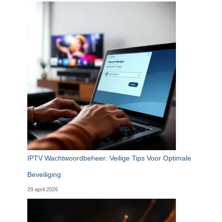
IPTV Wachtwoordbeheer: Veilige Tips Voor Optimale
Beveiliging
29 april 2026