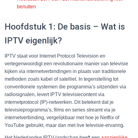
benutten
Hoofdstuk 1: De basis – Wat is
IPTV eigenlijk?
IPTV staat voor Internet Protocol Television en
vertegenwoordigt een revolutionaire manier van televisie
kijken via internetverbindingen in plaats van traditionele
methoden zoals kabel of satelliet. In tegenstelling tot
conventionele systemen die programma’s uitzenden via
radiosignalen, levert IPTV televisiecontent via
internetprotocol (IP)-netwerken. Dit betekent dat je
televisieprogramma’s, films en series streamt via je
internetverbinding, vergelijkbaar met hoe je Netflix of
YouTube gebruikt, maar dan met live televisie-ervaring.
Het Nederlandse IPTV-landschap heeft een
aanzienlijke