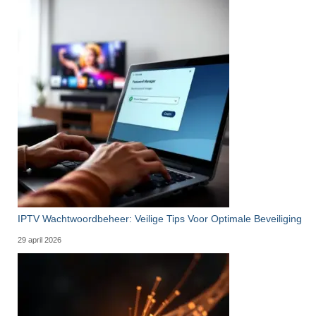
IPTV Wachtwoordbeheer: Veilige Tips Voor Optimale Beveiliging
29 april 2026