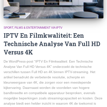
SPORT, FILMS & ENTERTAINMENT VIA IPTV
IPTV En Filmkwaliteit: Een
Technische Analyse Van Full HD
Versus 4K
De WordPress-post “IPTV En Filmkwaliteit: Een Technische
Analyse Van Full HD Versus 4K” onderzoekt de technische
verschillen tussen Full HD en 4K binnen IPTV-streaming. Het
artikel benadrukt de verbeterde resolutie, scherpte en
kleurweergave van 4K, die zorgen voor een meeslepende
kijkervaring. Daarnaast worden de voordelen van hogere
bandbreedte en compatibele apparatuur besproken, evenals
mogelijke beperkingen zoals streamingcapaciteit en kosten. Deze
analyse biedt een helder inzicht in waarom 4K de toekomst is