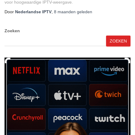
voor hoogwaardige IPTV-weergave.
Door
Nederlandse IPTV
,
8 maanden
geleden
Zoeken
ZOEKEN