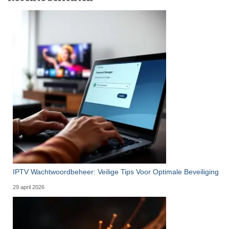
IPTV Wachtwoordbeheer: Veilige Tips Voor Optimale Beveiliging
29 april 2026