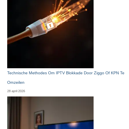
Technische Methodes Om IPTV Blokkade Door Ziggo Of KPN Te
Omzeilen
28 april 2026