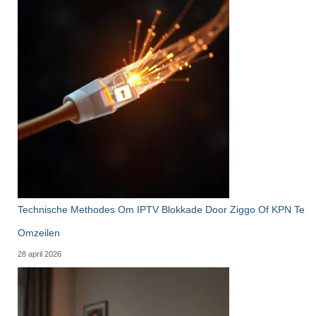
Technische Methodes Om IPTV Blokkade Door Ziggo Of KPN Te
Omzeilen
28 april 2026