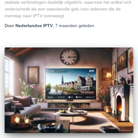
stabiele verbindingen duidelijk uitgelicht, waarmee het artikel zich
onderscheidt als een waardevolle gids voor iedereen die de
overstap naar IPTV overweegt.
Door
Nederlandse IPTV
,
7 maanden
geleden