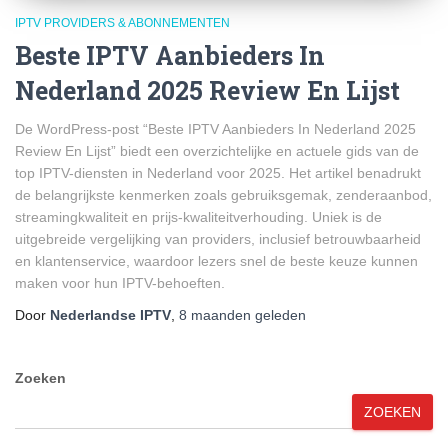
IPTV PROVIDERS & ABONNEMENTEN
Beste IPTV Aanbieders In
Nederland 2025 Review En Lijst
De WordPress-post “Beste IPTV Aanbieders In Nederland 2025
Review En Lijst” biedt een overzichtelijke en actuele gids van de
top IPTV-diensten in Nederland voor 2025. Het artikel benadrukt
de belangrijkste kenmerken zoals gebruiksgemak, zenderaanbod,
streamingkwaliteit en prijs-kwaliteitverhouding. Uniek is de
uitgebreide vergelijking van providers, inclusief betrouwbaarheid
en klantenservice, waardoor lezers snel de beste keuze kunnen
maken voor hun IPTV-behoeften.
Door
Nederlandse IPTV
,
8 maanden
geleden
Zoeken
ZOEKEN