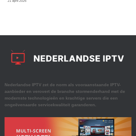
21 april 2026
Nederlandse IPTV zet de norm als vooraanstaande IPTV-
aanbieder en verovert de branche stormenderhand met de
modernste technologieën en krachtige servers die een
ongeëvenaarde servicekwaliteit garanderen.