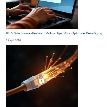
IPTV Wachtwoordbeheer: Veilige Tips Voor Optimale Beveiliging
29 april 2026