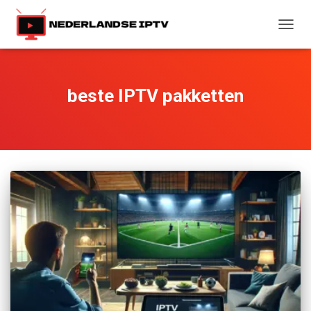
TOGG
NAVIG
beste IPTV pakketten