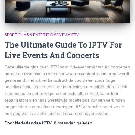
SPORT, FILMS & ENTERTAINMENT VIA IPTV
The Ultimate Guide To IPTV For
Live Events And Concerts
Deze ultieme gids over IPTV voor live-evenementen en concerten
belicht de revolutionaire manier waarop content via internet wordt
gestreamd. Het artikel benadrukt de voordelen zoals hoge
beeldkwaliteit, lage latentie en interactieve mogelijkheden. Uniek
is de focus op gebruiksgemak en schaalbaarheid, waardoor
organisatoren en fans wereldwijd moeiteloos kunnen verbinden
en genieten van realtime ervaringen. IPTV transformeert zo de
beleving van live entertainment naar een hoger niveau.
Door
Nederlandse IPTV
,
8 maanden
geleden