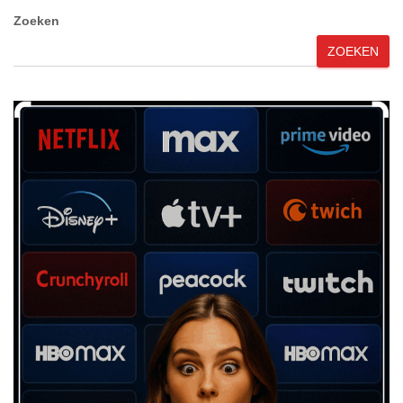
Zoeken
ZOEKEN