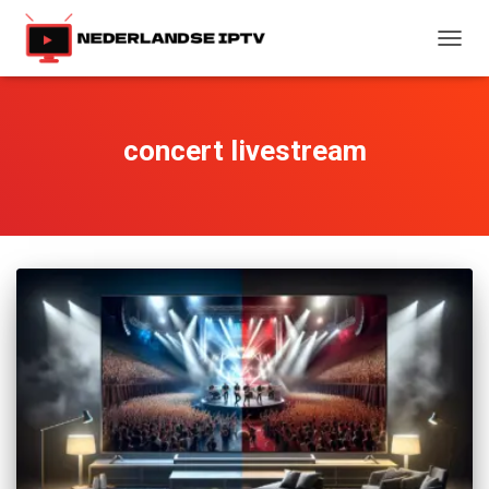
TOGG
NAVIG
concert livestream