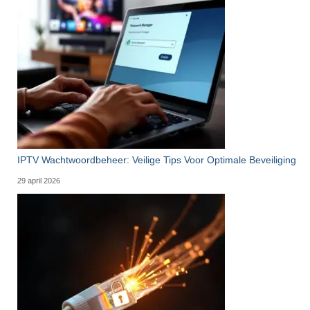
IPTV Wachtwoordbeheer: Veilige Tips Voor Optimale Beveiliging
29 april 2026