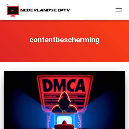
TOGG
NAVIG
contentbescherming