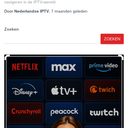
navigeren in de IPTV-wereld.
Door
Nederlandse IPTV
,
7 maanden
geleden
Zoeken
ZOEKEN