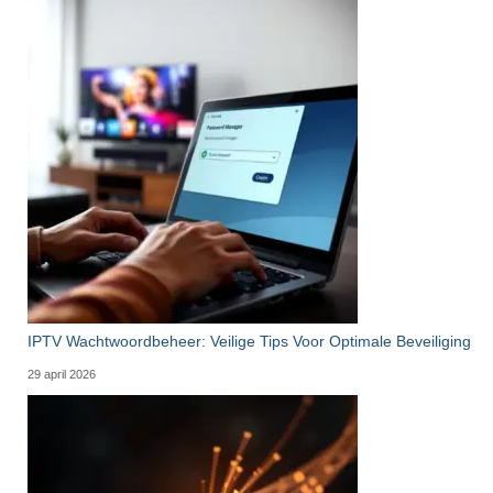
IPTV Wachtwoordbeheer: Veilige Tips Voor Optimale Beveiliging
29 april 2026