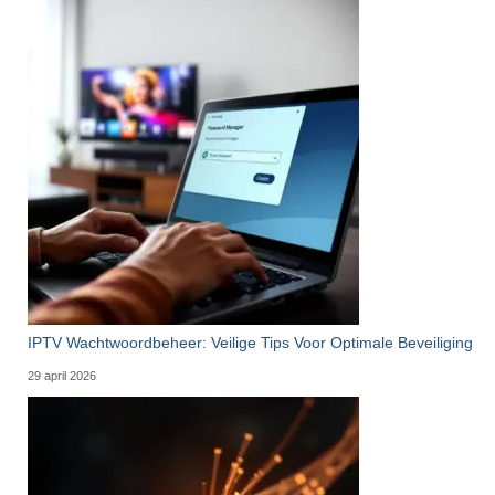
IPTV Wachtwoordbeheer: Veilige Tips Voor Optimale Beveiliging
29 april 2026