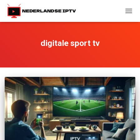
TOGG
NAVIG
digitale sport tv