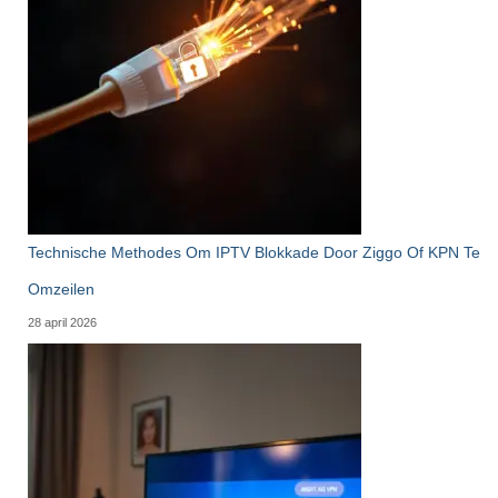
Technische Methodes Om IPTV Blokkade Door Ziggo Of KPN Te
Omzeilen
28 april 2026