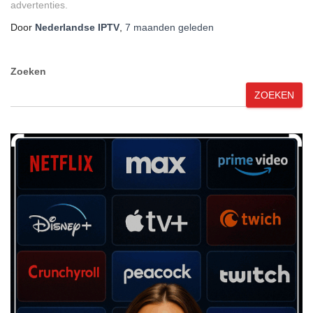
advertenties.
Door
Nederlandse IPTV
,
7 maanden
geleden
Zoeken
ZOEKEN