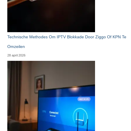
Technische Methodes Om IPTV Blokkade Door Ziggo Of KPN Te
Omzeilen
28 april 2026