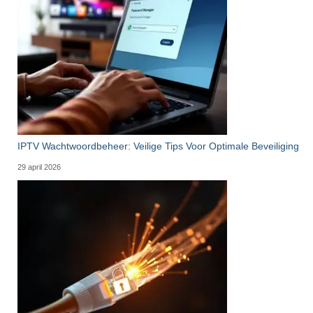
IPTV Wachtwoordbeheer: Veilige Tips Voor Optimale Beveiliging
29 april 2026