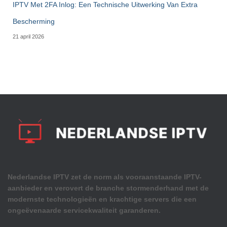
IPTV Met 2FA Inlog: Een Technische Uitwerking Van Extra
Bescherming
21 april 2026
Nederlandse IPTV zet de norm als vooraanstaande IPTV-
aanbieder en verovert de branche stormenderhand met de
modernste technologieën en krachtige servers die een
ongeëvenaarde servicekwaliteit garanderen.