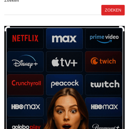
Zoeken
ZOEKEN