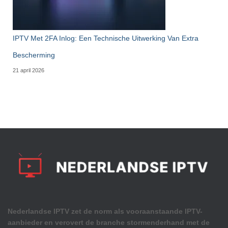
IPTV Met 2FA Inlog: Een Technische Uitwerking Van Extra
Bescherming
21 april 2026
Nederlandse IPTV zet de norm als vooraanstaande IPTV-
aanbieder en verovert de branche stormenderhand met de