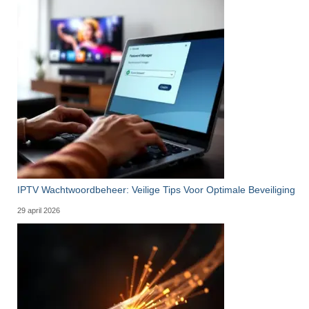
IPTV Wachtwoordbeheer: Veilige Tips Voor Optimale Beveiliging
29 april 2026