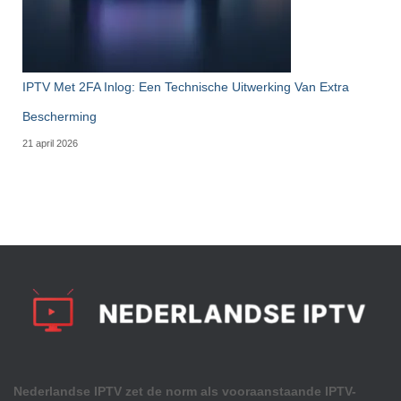
IPTV Met 2FA Inlog: Een Technische Uitwerking Van Extra
Bescherming
21 april 2026
Nederlandse IPTV zet de norm als vooraanstaande IPTV-