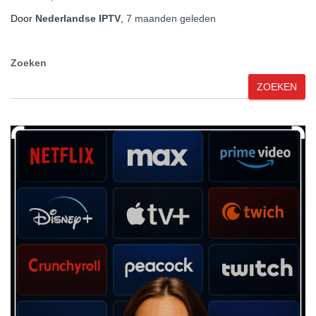
Door
Nederlandse IPTV
,
7 maanden
geleden
Zoeken
ZOEKEN