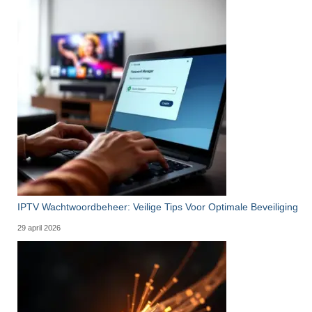
IPTV Wachtwoordbeheer: Veilige Tips Voor Optimale Beveiliging
29 april 2026