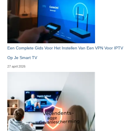
Een Complete Gids Voor Het Instellen Van Een VPN Voor IPTV
Op Je Smart TV
27 april 2026