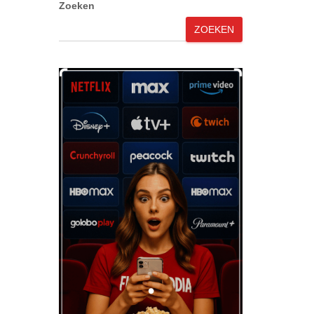
Zoeken
ZOEKEN