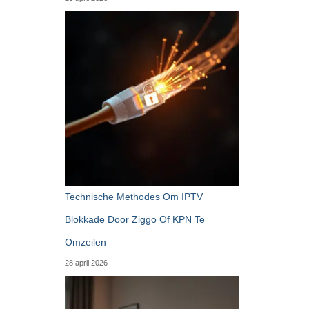
Technische Methodes Om IPTV
Blokkade Door Ziggo Of KPN Te
Omzeilen
28 april 2026