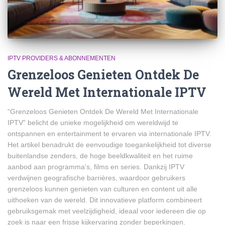
IPTV PROVIDERS & ABONNEMENTEN
Grenzeloos Genieten Ontdek De
Wereld Met Internationale IPTV
“Grenzeloos Genieten Ontdek De Wereld Met Internationale
IPTV” belicht de unieke mogelijkheid om wereldwijd te
ontspannen en entertainment te ervaren via internationale IPTV.
Het artikel benadrukt de eenvoudige toegankelijkheid tot diverse
buitenlandse zenders, de hoge beeldkwaliteit en het ruime
aanbod aan programma’s, films en series. Dankzij IPTV
verdwijnen geografische barrières, waardoor gebruikers
grenzeloos kunnen genieten van culturen en content uit alle
uithoeken van de wereld. Dit innovatieve platform combineert
gebruiksgemak met veelzijdigheid, ideaal voor iedereen die op
zoek is naar een frisse kijkervaring zonder beperkingen.