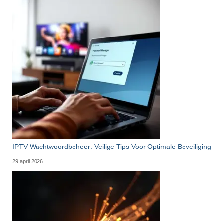
IPTV Wachtwoordbeheer: Veilige Tips Voor Optimale Beveiliging
29 april 2026