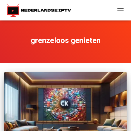
TOGG
NAVIG
grenzeloos genieten