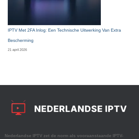
IPTV Met 2FA Inlog: Een Technische Uitwerking Van Extra
Bescherming
21 april 2026
Nederlandse IPTV zet de norm als vooraanstaande IPTV-