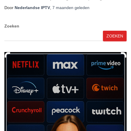
Door
Nederlandse IPTV
,
7 maanden
geleden
Zoeken
ZOEKEN