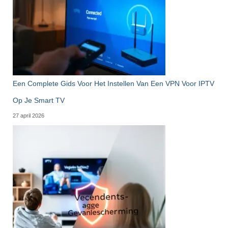
Een Complete Gids Voor Het Instellen Van Een VPN Voor IPTV
Op Je Smart TV
27 april 2026