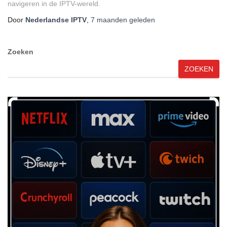
navigeren in de IPTV-wereld.
Door
Nederlandse IPTV
,
7 maanden
geleden
Zoeken
ZOEKEN