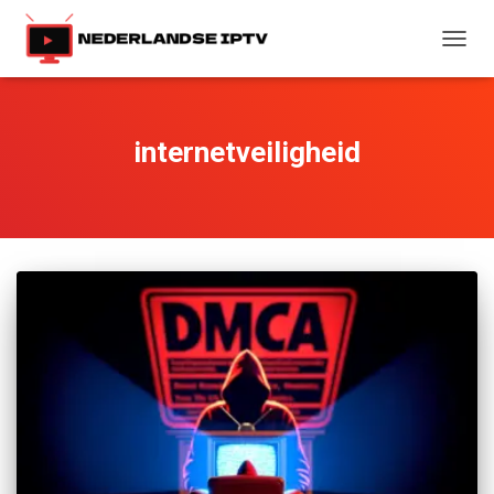
TOGG
NAVIG
internetveiligheid