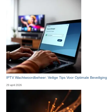
IPTV Wachtwoordbeheer: Veilige Tips Voor Optimale Beveiliging
29 april 2026