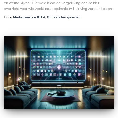
en offline kijken. Hiermee biedt de vergelijking een helder
overzicht voor wie zoekt naar optimale tv-beleving zonder kosten.
Door
Nederlandse IPTV
,
8 maanden
geleden