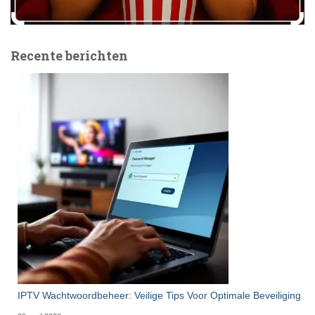
Recente berichten
IPTV Wachtwoordbeheer: Veilige Tips Voor Optimale Beveiliging