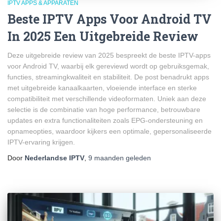
IPTV APPS & APPARATEN
Beste IPTV Apps Voor Android TV
In 2025 Een Uitgebreide Review
Deze uitgebreide review van 2025 bespreekt de beste IPTV-apps
voor Android TV, waarbij elk gereviewd wordt op gebruiksgemak,
functies, streamingkwaliteit en stabiliteit. De post benadrukt apps
met uitgebreide kanaalkaarten, vloeiende interface en sterke
compatibiliteit met verschillende videoformaten. Uniek aan deze
selectie is de combinatie van hoge performance, betrouwbare
updates en extra functionaliteiten zoals EPG-ondersteuning en
opnameopties, waardoor kijkers een optimale, gepersonaliseerde
IPTV-ervaring krijgen.
Door
Nederlandse IPTV
,
9 maanden
geleden