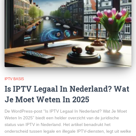
IPTV BASIS
Is IPTV Legaal In Nederland? Wat
Je Moet Weten In 2025
De WordPress-post “Is IPTV Legaal In Nederland? Wat Je Moet
Weten In 2025” biedt een helder overzicht van de juridische
status van IPTV in Nederland. Het artikel benadrukt het
onderscheid tussen legale en illegale IPTV-diensten, legt uit welke