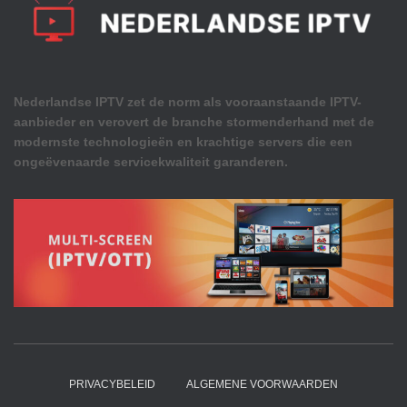
Nederlandse IPTV zet de norm als vooraanstaande IPTV-
aanbieder en verovert de branche stormenderhand met de
modernste technologieën en krachtige servers die een
ongeëvenaarde servicekwaliteit garanderen.
PRIVACYBELEID
ALGEMENE VOORWAARDEN