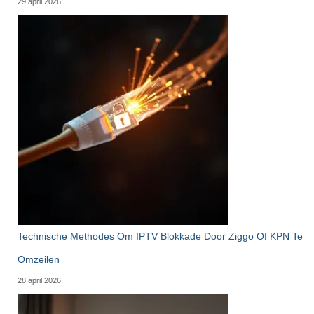
29 april 2026
Technische Methodes Om IPTV Blokkade Door Ziggo Of KPN Te
Omzeilen
28 april 2026