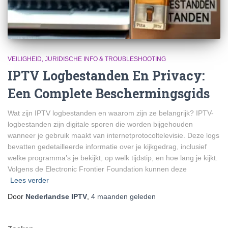
VEILIGHEID, JURIDISCHE INFO & TROUBLESHOOTING
IPTV Logbestanden En Privacy:
Een Complete Beschermingsgids
Wat zijn IPTV logbestanden en waarom zijn ze belangrijk? IPTV-
logbestanden zijn digitale sporen die worden bijgehouden
wanneer je gebruik maakt van internetprotocoltelevisie. Deze logs
bevatten gedetailleerde informatie over je kijkgedrag, inclusief
welke programma’s je bekijkt, op welk tijdstip, en hoe lang je kijkt.
Volgens de Electronic Frontier Foundation kunnen deze
Lees verder
Door
Nederlandse IPTV
,
4 maanden
geleden