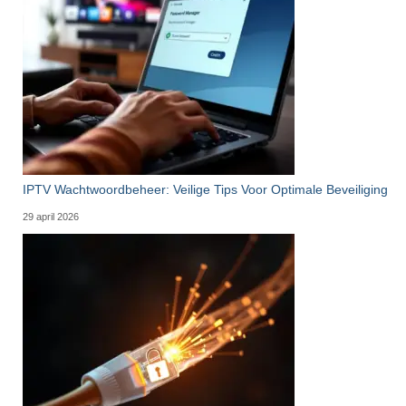
IPTV Wachtwoordbeheer: Veilige Tips Voor Optimale Beveiliging
29 april 2026