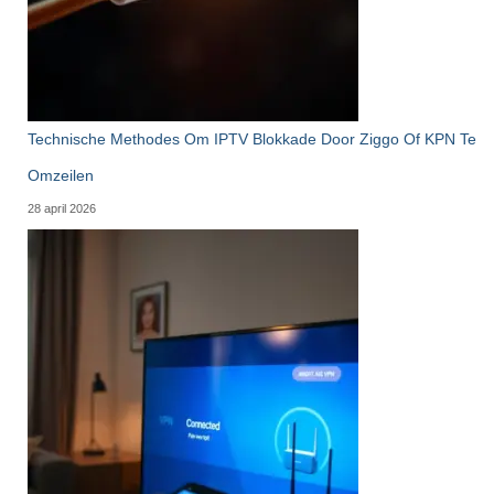
Technische Methodes Om IPTV Blokkade Door Ziggo Of KPN Te
Omzeilen
28 april 2026