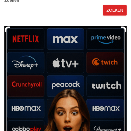
Zoeken
ZOEKEN