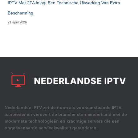
IPTV Met 2FA Inlog: Een Technische Uitwerking Van Extra
Bescherming
21 april 2026
Nederlandse IPTV zet de norm als vooraanstaande IPTV-
aanbieder en verovert de branche stormenderhand met de
modernste technologieën en krachtige servers die een
ongeëvenaarde servicekwaliteit garanderen.