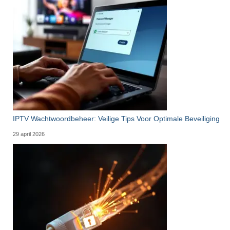
IPTV Wachtwoordbeheer: Veilige Tips Voor Optimale Beveiliging
29 april 2026