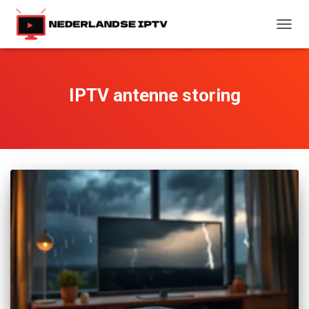
TOGG
NAVIG
IPTV antenne storing