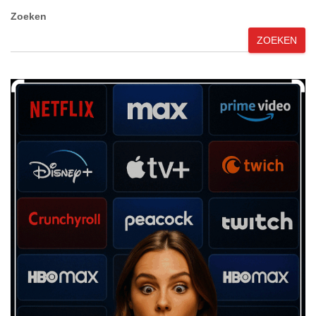
Zoeken
ZOEKEN