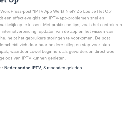
WordPress-post “IPTV App Werkt Niet? Zo Los Je Het Op”
dt een effectieve gids om IPTV-app-problemen snel en
akkelijk op te lossen. Met praktische tips, zoals het controleren
 internetverbinding, updaten van de app en het wissen van
he, helpt het gebruikers storingen te voorkomen. De post
erscheidt zich door haar heldere uitleg en stap-voor-stap
pak, waardoor zowel beginners als gevorderden direct weer
geloos van IPTV kunnen genieten.
or
Nederlandse IPTV
,
8 maanden
geleden