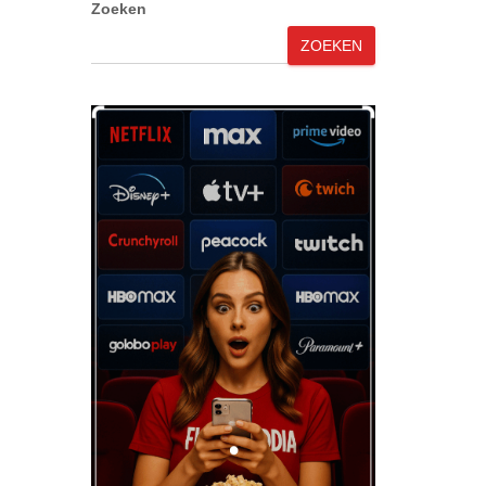
Zoeken
ZOEKEN