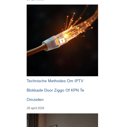
Technische Methodes Om IPTV
Blokkade Door Ziggo Of KPN Te
Omzeilen
28 april 2026