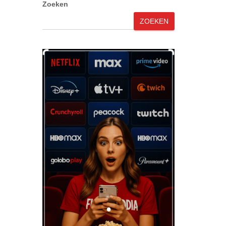
Zoeken
ZOEKEN