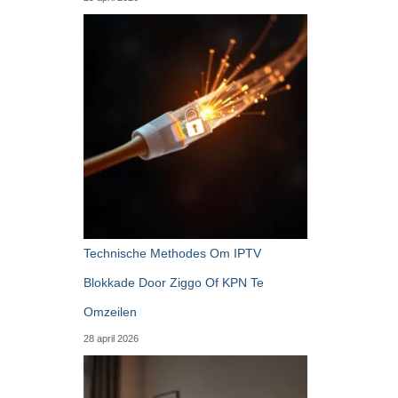
Technische Methodes Om IPTV
Blokkade Door Ziggo Of KPN Te
Omzeilen
28 april 2026