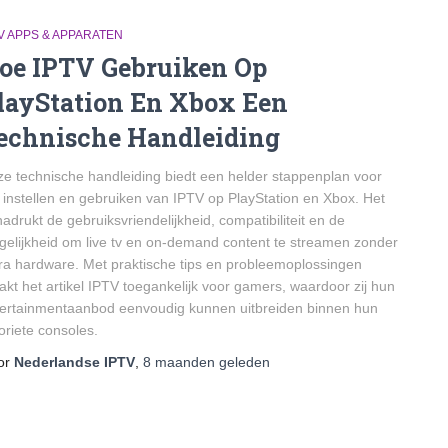
V APPS & APPARATEN
oe IPTV Gebruiken Op
layStation En Xbox Een
echnische Handleiding
e technische handleiding biedt een helder stappenplan voor
 instellen en gebruiken van IPTV op PlayStation en Xbox. Het
adrukt de gebruiksvriendelijkheid, compatibiliteit en de
elijkheid om live tv en on-demand content te streamen zonder
ra hardware. Met praktische tips en probleemoplossingen
kt het artikel IPTV toegankelijk voor gamers, waardoor zij hun
ertainmentaanbod eenvoudig kunnen uitbreiden binnen hun
oriete consoles.
or
Nederlandse IPTV
,
8 maanden
geleden