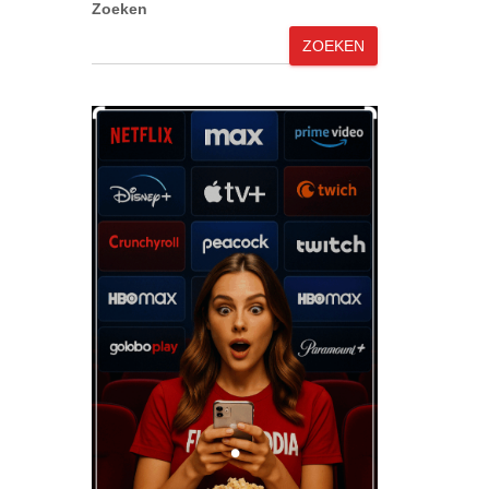
Zoeken
ZOEKEN