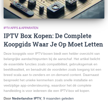
IPTV APPS & APPARATEN
IPTV Box Kopen: De Complete
Koopgids Waar Je Op Moet Letten
Deze koopgids voor IPTV-boxen biedt een helder overzicht van
belangrijke aandachtspunten bij de aanschaf. Het artikel belicht
de essentiële functies zoals compatibiliteit, gebruiksgemak en
beeldkwaliteit, en benadrukt de voordelen zoals toegang tot een
breed scala aan tv-zenders en on-demand content. Daarnaast
bespreekt het unieke kenmerken zoals snelle installatie en
veelzijdige app-ondersteuning, waardoor het dé complete
handleiding is voor iedereen die een IPTV-box wil kopen.
Door
Nederlandse IPTV
,
9 maanden
geleden