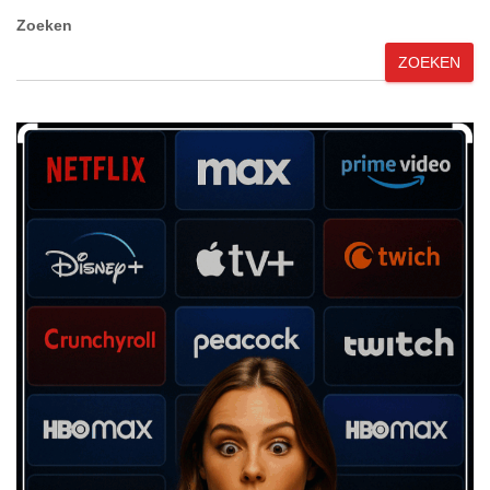
Zoeken
ZOEKEN