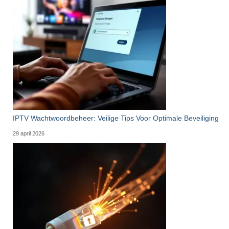
IPTV Wachtwoordbeheer: Veilige Tips Voor Optimale Beveiliging
29 april 2026