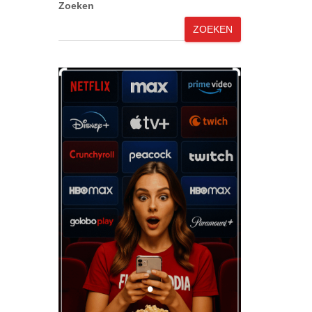
Zoeken
ZOEKEN