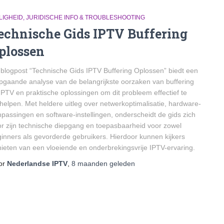
LIGHEID, JURIDISCHE INFO & TROUBLESHOOTING
echnische Gids IPTV Buffering
plossen
blogpost “Technische Gids IPTV Buffering Oplossen” biedt een
pgaande analyse van de belangrijkste oorzaken van buffering
 IPTV en praktische oplossingen om dit probleem effectief te
helpen. Met heldere uitleg over netwerkoptimalisatie, hardware-
passingen en software-instellingen, onderscheidt de gids zich
r zijn technische diepgang en toepasbaarheid voor zowel
inners als gevorderde gebruikers. Hierdoor kunnen kijkers
ieten van een vloeiende en onderbrekingsvrije IPTV-ervaring.
or
Nederlandse IPTV
,
8 maanden
geleden