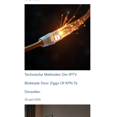
Technische Methodes Om IPTV
Blokkade Door Ziggo Of KPN Te
Omzeilen
28 april 2026