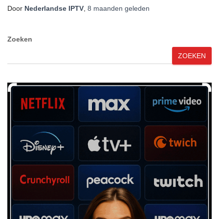
Door
Nederlandse IPTV
,
8 maanden
geleden
Zoeken
ZOEKEN