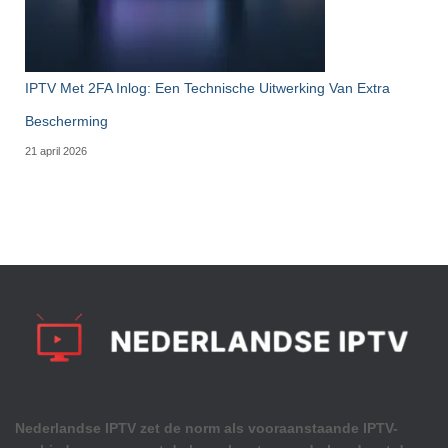
IPTV Met 2FA Inlog: Een Technische Uitwerking Van Extra
Bescherming
21 april 2026
Nederlandse IPTV zet de norm als vooraanstaande IPTV-