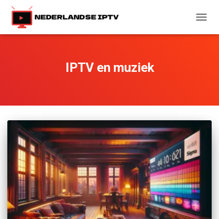
TOGG
NAVIG
IPTV en muziek