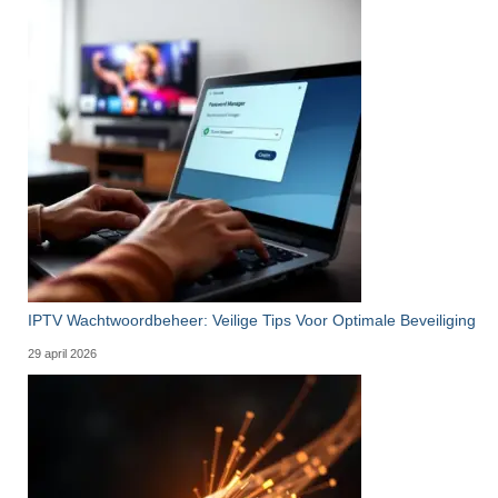
IPTV Wachtwoordbeheer: Veilige Tips Voor Optimale Beveiliging
29 april 2026