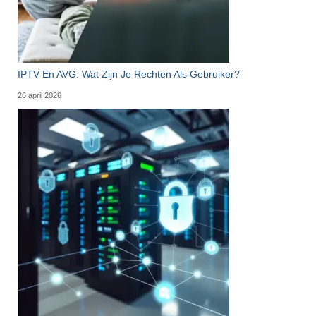
IPTV En AVG: Wat Zijn Je Rechten Als Gebruiker?
26 april 2026