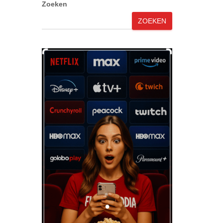
Zoeken
ZOEKEN