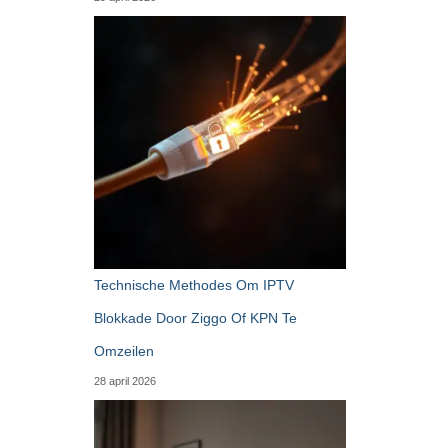
Technische Methodes Om IPTV
Blokkade Door Ziggo Of KPN Te
Omzeilen
28 april 2026