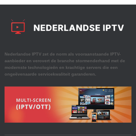
Nederlandse IPTV zet de norm als vooraanstaande IPTV-
aanbieder en verovert de branche stormenderhand met de
modernste technologieën en krachtige servers die een
ongeëvenaarde servicekwaliteit garanderen.