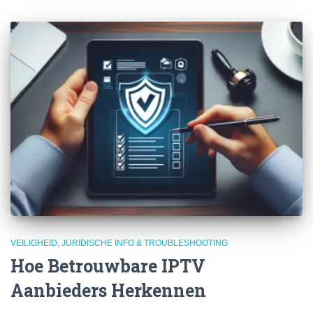
VEILIGHEID, JURIDISCHE INFO & TROUBLESHOOTING
Hoe Betrouwbare IPTV
Aanbieders Herkennen