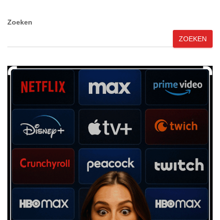
Zoeken
ZOEKEN