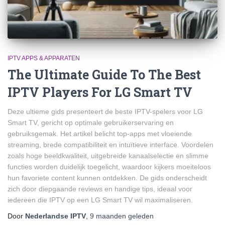
IPTV APPS & APPARATEN
The Ultimate Guide To The Best
IPTV Players For LG Smart TV
Deze ultieme gids presenteert de beste IPTV-spelers voor LG
Smart TV, gericht op optimale gebruikerservaring en
gebruiksgemak. Het artikel belicht top-apps met vloeiende
streaming, brede compatibiliteit en intuïtieve interface. Voordelen
zoals hoge beeldkwaliteit, uitgebreide kanaalselectie en slimme
functies worden duidelijk toegelicht, waardoor kijkers moeiteloos
hun favoriete content kunnen ontdekken. De gids onderscheidt
zich door diepgaande reviews en handige tips, ideaal voor
iedereen die IPTV op een LG Smart TV wil maximaliseren.
Door
Nederlandse IPTV
,
9 maanden
geleden