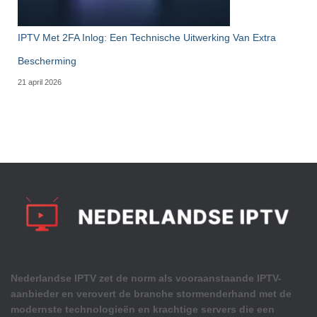
IPTV Met 2FA Inlog: Een Technische Uitwerking Van Extra
Bescherming
21 april 2026
Nederlandse IPTV zet de norm als vooraanstaande IPTV-
aanbieder en verovert de branche stormenderhand met de
modernste technologieën en krachtige servers die een