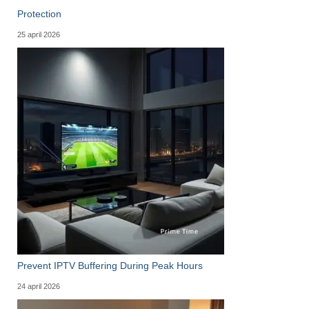
Protection
25 april 2026
Prevent IPTV Buffering During Peak Hours
24 april 2026