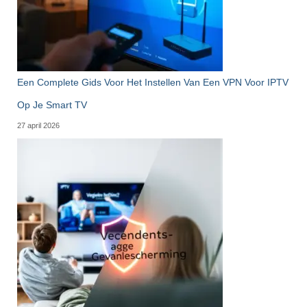
Een Complete Gids Voor Het Instellen Van Een VPN Voor IPTV
Op Je Smart TV
27 april 2026