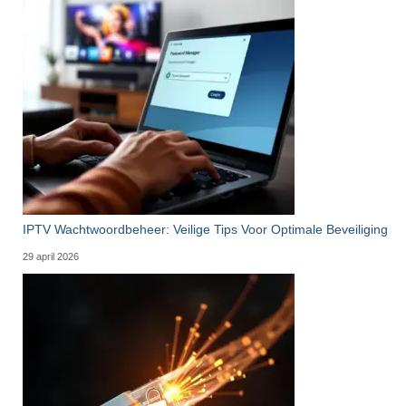
IPTV Wachtwoordbeheer: Veilige Tips Voor Optimale Beveiliging
29 april 2026