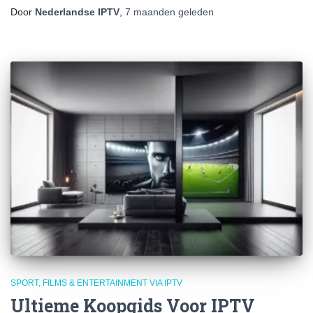
Door
Nederlandse IPTV
,
7 maanden
geleden
SPORT, FILMS & ENTERTAINMENT VIA IPTV
Ultieme Koopgids Voor IPTV