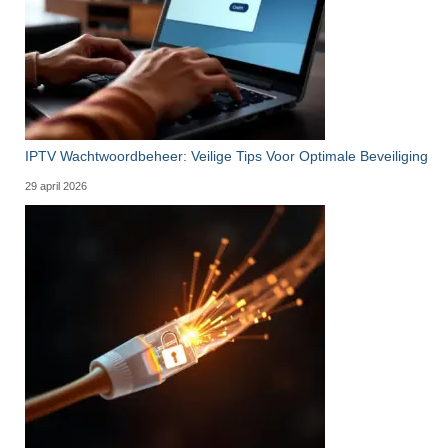
IPTV Wachtwoordbeheer: Veilige Tips Voor Optimale Beveiliging
29 april 2026