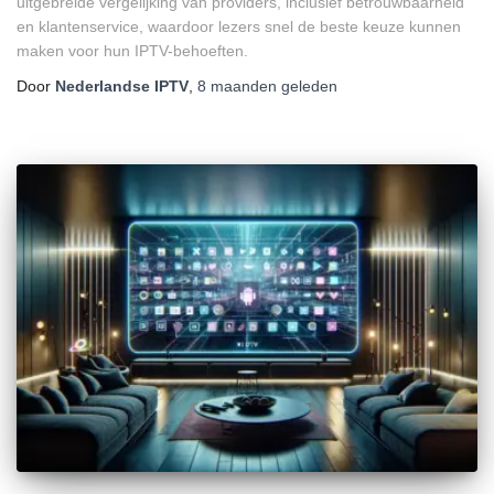
uitgebreide vergelijking van providers, inclusief betrouwbaarheid
en klantenservice, waardoor lezers snel de beste keuze kunnen
maken voor hun IPTV-behoeften.
Door
Nederlandse IPTV
,
8 maanden
geleden