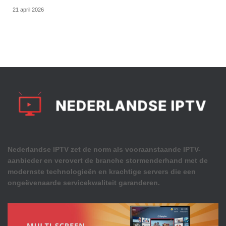
21 april 2026
Nederlandse IPTV zet de norm als vooraanstaande IPTV-
aanbieder en verovert de branche stormenderhand met de
modernste technologieën en krachtige servers die een
ongeëvenaarde servicekwaliteit garanderen.