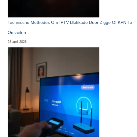
Technische Methodes Om IPTV Blokkade Door Ziggo Of KPN Te
Omzeilen
28 april 2026