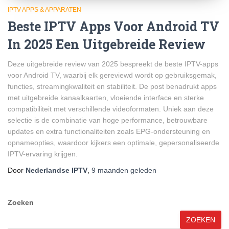
IPTV APPS & APPARATEN
Beste IPTV Apps Voor Android TV
In 2025 Een Uitgebreide Review
Deze uitgebreide review van 2025 bespreekt de beste IPTV-apps
voor Android TV, waarbij elk gereviewd wordt op gebruiksgemak,
functies, streamingkwaliteit en stabiliteit. De post benadrukt apps
met uitgebreide kanaalkaarten, vloeiende interface en sterke
compatibiliteit met verschillende videoformaten. Uniek aan deze
selectie is de combinatie van hoge performance, betrouwbare
updates en extra functionaliteiten zoals EPG-ondersteuning en
opnameopties, waardoor kijkers een optimale, gepersonaliseerde
IPTV-ervaring krijgen.
Door
Nederlandse IPTV
,
9 maanden
geleden
Zoeken
ZOEKEN