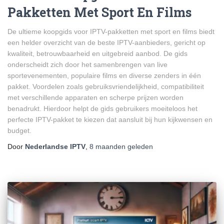
Pakketten Met Sport En Films
De ultieme koopgids voor IPTV-pakketten met sport en films biedt
een helder overzicht van de beste IPTV-aanbieders, gericht op
kwaliteit, betrouwbaarheid en uitgebreid aanbod. De gids
onderscheidt zich door het samenbrengen van live
sportevenementen, populaire films en diverse zenders in één
pakket. Voordelen zoals gebruiksvriendelijkheid, compatibiliteit
met verschillende apparaten en scherpe prijzen worden
benadrukt. Hierdoor helpt de gids gebruikers moeiteloos het
perfecte IPTV-pakket te kiezen dat aansluit bij hun kijkwensen en
budget.
Door
Nederlandse IPTV
,
8 maanden
geleden