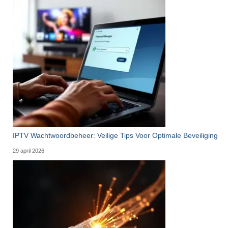
IPTV Wachtwoordbeheer: Veilige Tips Voor Optimale Beveiliging
29 april 2026