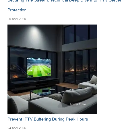
Securing The Stream: Technical Deep Dive Into IPTV Server
Protection
25 april 2026
Prevent IPTV Buffering During Peak Hours
24 april 2026