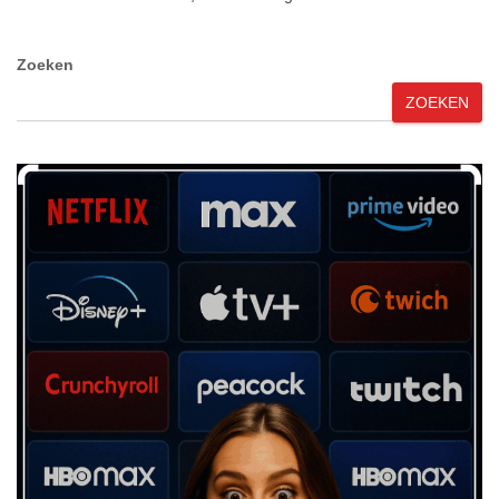
Zoeken
ZOEKEN