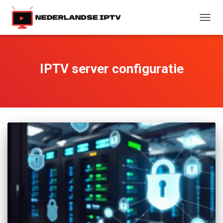
TOGG
NAVIG
IPTV server configuratie