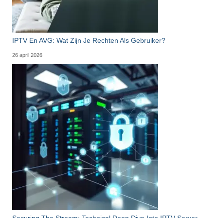
IPTV En AVG: Wat Zijn Je Rechten Als Gebruiker?
26 april 2026