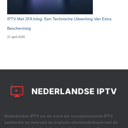
IPTV Met 2FA Inlog: Een Technische Uitwerking Van Extra
Bescherming
21 april 2026
Nederlandse IPTV zet de norm als vooraanstaande IPTV-
aanbieder en verovert de branche stormenderhand met de