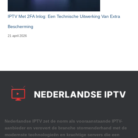
IPTV Met 2FA Inlog: Een Technische Uitwerking Van Extra
Bescherming
21 april 2026
Nederlandse IPTV zet de norm als vooraanstaande IPTV-
aanbieder en verovert de branche stormenderhand met de
modernste technologieën en krachtige servers die een