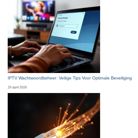
IPTV Wachtwoordbeheer: Veilige Tips Voor Optimale Beveiliging
29 april 2026