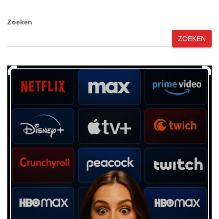
Zoeken
ZOEKEN