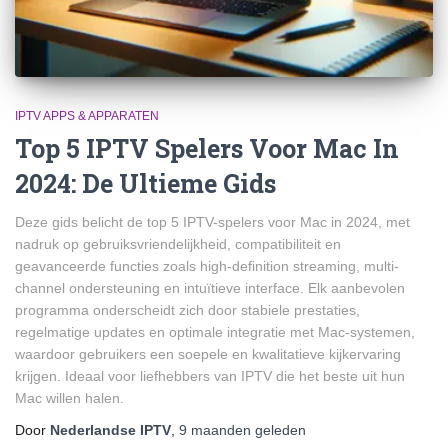
IPTV APPS & APPARATEN
Top 5 IPTV Spelers Voor Mac In
2024: De Ultieme Gids
Deze gids belicht de top 5 IPTV-spelers voor Mac in 2024, met
nadruk op gebruiksvriendelijkheid, compatibiliteit en
geavanceerde functies zoals high-definition streaming, multi-
channel ondersteuning en intuïtieve interface. Elk aanbevolen
programma onderscheidt zich door stabiele prestaties,
regelmatige updates en optimale integratie met Mac-systemen,
waardoor gebruikers een soepele en kwalitatieve kijkervaring
krijgen. Ideaal voor liefhebbers van IPTV die het beste uit hun
Mac willen halen.
Door
Nederlandse IPTV
,
9 maanden
geleden