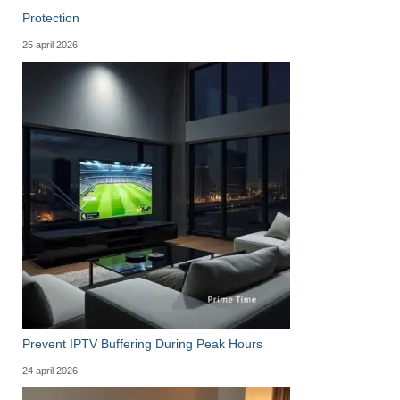
Protection
25 april 2026
Prevent IPTV Buffering During Peak Hours
24 april 2026