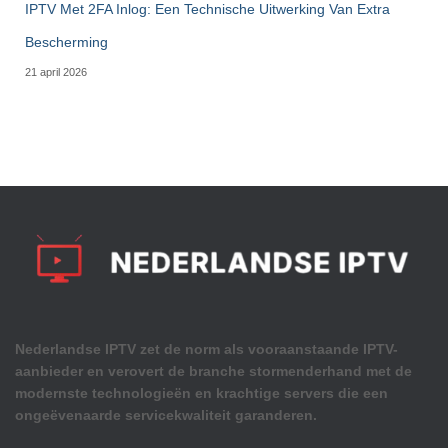
IPTV Met 2FA Inlog: Een Technische Uitwerking Van Extra
Bescherming
21 april 2026
Nederlandse IPTV zet de norm als vooraanstaande IPTV-
aanbieder en verovert de branche stormenderhand met de
modernste technologieën en krachtige servers die een
ongeëvenaarde servicekwaliteit garanderen.