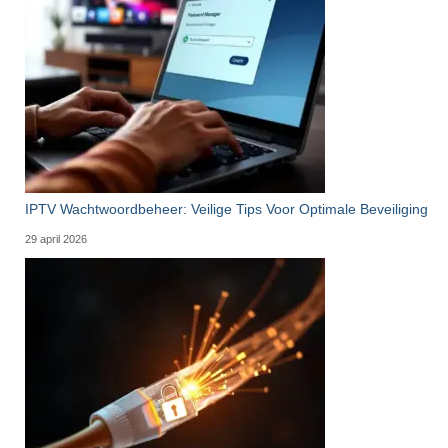
IPTV Wachtwoordbeheer: Veilige Tips Voor Optimale Beveiliging
29 april 2026