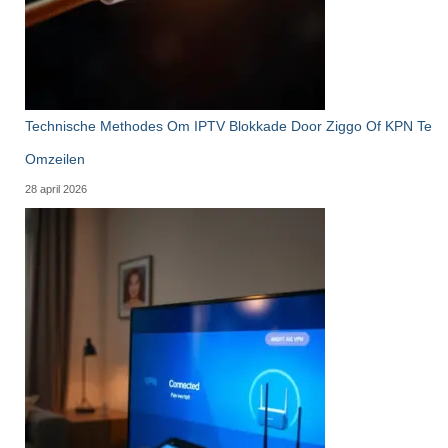
Technische Methodes Om IPTV Blokkade Door Ziggo Of KPN Te
Omzeilen
28 april 2026