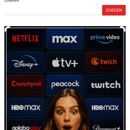
Zoeken
ZOEKEN