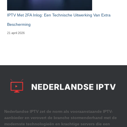
IPTV Met 2FA Inlog: Een Technische Uitwerking Van Extra
Bescherming
21 april 2026
Nederlandse IPTV zet de norm als vooraanstaande IPTV-
aanbieder en verovert de branche stormenderhand met de
modernste technologieën en krachtige servers die een