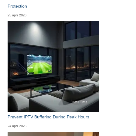
Protection
25 april 2026
Prevent IPTV Buffering During Peak Hours
24 april 2026