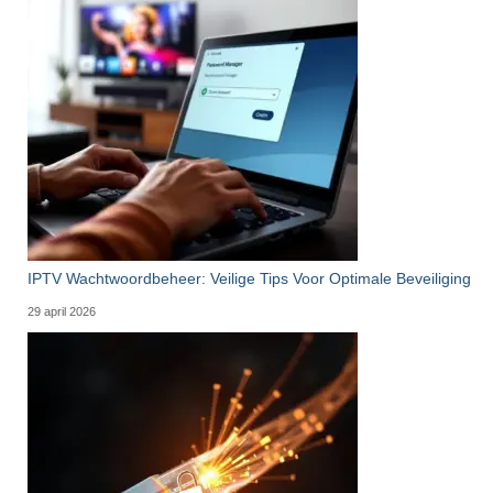
IPTV Wachtwoordbeheer: Veilige Tips Voor Optimale Beveiliging
29 april 2026