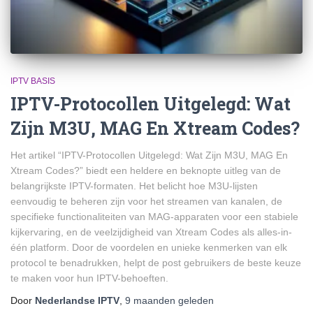
IPTV BASIS
IPTV-Protocollen Uitgelegd: Wat
Zijn M3U, MAG En Xtream Codes?
Het artikel “IPTV-Protocollen Uitgelegd: Wat Zijn M3U, MAG En
Xtream Codes?” biedt een heldere en beknopte uitleg van de
belangrijkste IPTV-formaten. Het belicht hoe M3U-lijsten
eenvoudig te beheren zijn voor het streamen van kanalen, de
specifieke functionaliteiten van MAG-apparaten voor een stabiele
kijkervaring, en de veelzijdigheid van Xtream Codes als alles-in-
één platform. Door de voordelen en unieke kenmerken van elk
protocol te benadrukken, helpt de post gebruikers de beste keuze
te maken voor hun IPTV-behoeften.
Door
Nederlandse IPTV
,
9 maanden
geleden