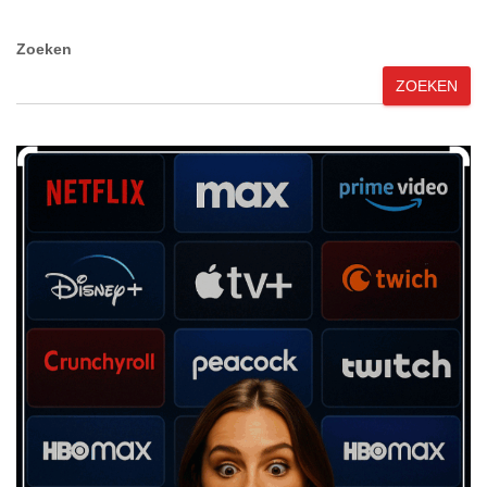
Zoeken
ZOEKEN