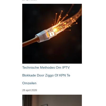
Technische Methodes Om IPTV
Blokkade Door Ziggo Of KPN Te
Omzeilen
28 april 2026