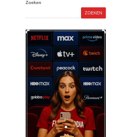
Zoeken
ZOEKEN