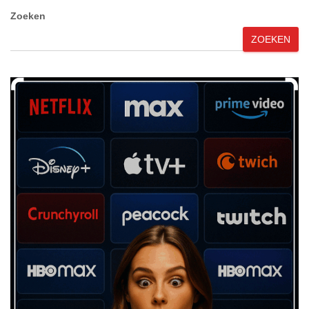
Zoeken
ZOEKEN