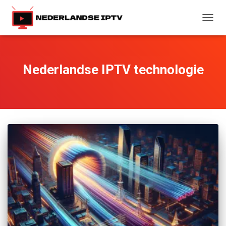
TOGG
NAVIG
Nederlandse IPTV technologie