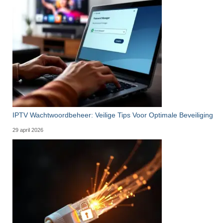
IPTV Wachtwoordbeheer: Veilige Tips Voor Optimale Beveiliging
29 april 2026