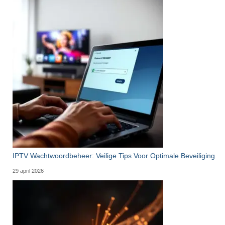
IPTV Wachtwoordbeheer: Veilige Tips Voor Optimale Beveiliging
29 april 2026