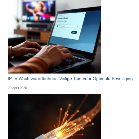
IPTV Wachtwoordbeheer: Veilige Tips Voor Optimale Beveiliging
29 april 2026