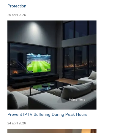
Protection
25 april 2026
Prevent IPTV Buffering During Peak Hours
24 april 2026