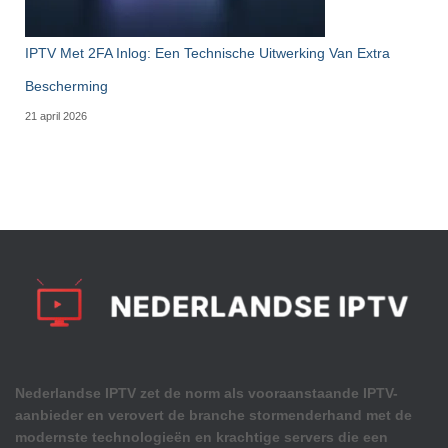
IPTV Met 2FA Inlog: Een Technische Uitwerking Van Extra
Bescherming
21 april 2026
Nederlandse IPTV zet de norm als vooraanstaande IPTV-
aanbieder en verovert de branche stormenderhand met de
modernste technologieën en krachtige servers die een