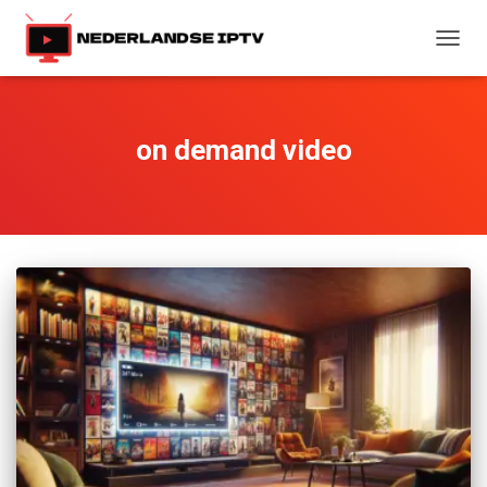
TOGG
NAVIG
on demand video