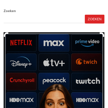
Zoeken
ZOEKEN