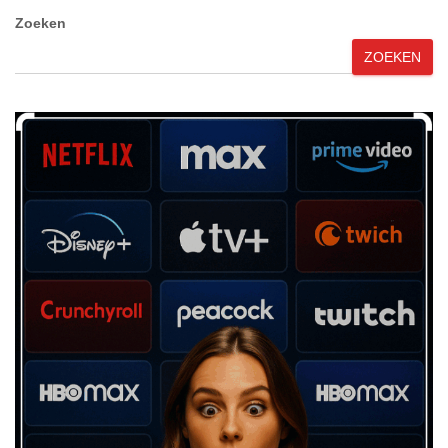
Zoeken
ZOEKEN