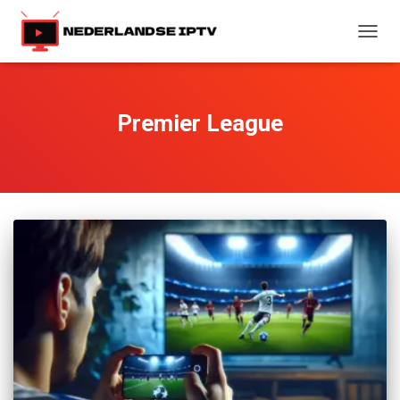
TOGG
NAVIG
Premier League