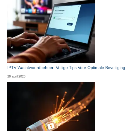
IPTV Wachtwoordbeheer: Veilige Tips Voor Optimale Beveiliging
29 april 2026