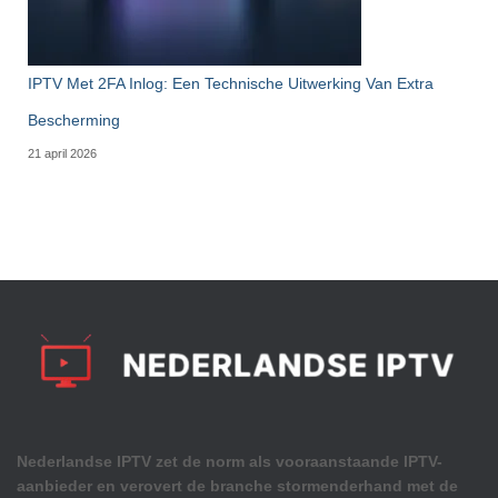
IPTV Met 2FA Inlog: Een Technische Uitwerking Van Extra
Bescherming
21 april 2026
Nederlandse IPTV zet de norm als vooraanstaande IPTV-
aanbieder en verovert de branche stormenderhand met de