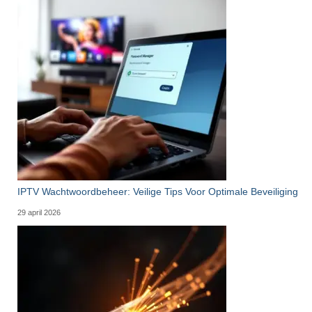
IPTV Wachtwoordbeheer: Veilige Tips Voor Optimale Beveiliging
29 april 2026