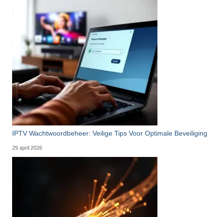
IPTV Wachtwoordbeheer: Veilige Tips Voor Optimale Beveiliging
29 april 2026