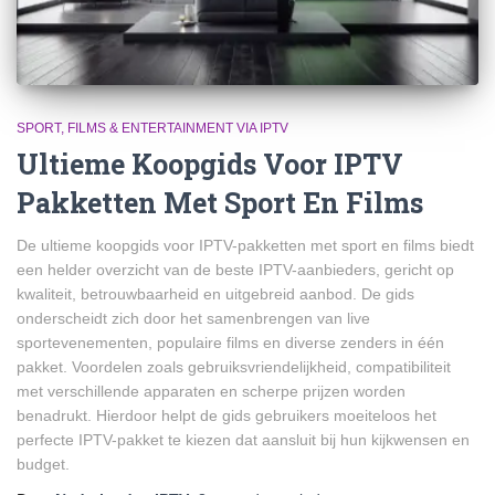
SPORT, FILMS & ENTERTAINMENT VIA IPTV
Ultieme Koopgids Voor IPTV
Pakketten Met Sport En Films
De ultieme koopgids voor IPTV-pakketten met sport en films biedt
een helder overzicht van de beste IPTV-aanbieders, gericht op
kwaliteit, betrouwbaarheid en uitgebreid aanbod. De gids
onderscheidt zich door het samenbrengen van live
sportevenementen, populaire films en diverse zenders in één
pakket. Voordelen zoals gebruiksvriendelijkheid, compatibiliteit
met verschillende apparaten en scherpe prijzen worden
benadrukt. Hierdoor helpt de gids gebruikers moeiteloos het
perfecte IPTV-pakket te kiezen dat aansluit bij hun kijkwensen en
budget.