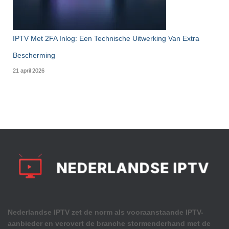
IPTV Met 2FA Inlog: Een Technische Uitwerking Van Extra
Bescherming
21 april 2026
Nederlandse IPTV zet de norm als vooraanstaande IPTV-
aanbieder en verovert de branche stormenderhand met de