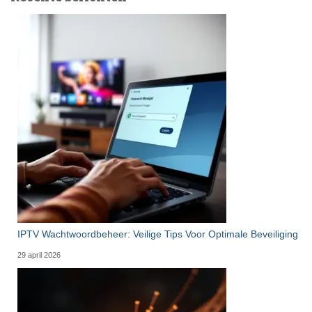
IPTV Wachtwoordbeheer: Veilige Tips Voor Optimale Beveiliging
29 april 2026