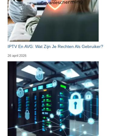
IPTV En AVG: Wat Zijn Je Rechten Als Gebruiker?
26 april 2026