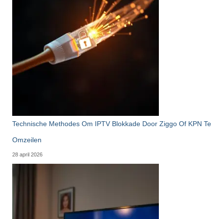
Technische Methodes Om IPTV Blokkade Door Ziggo Of KPN Te
Omzeilen
28 april 2026