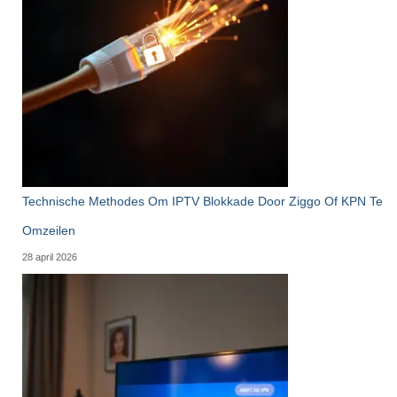
Technische Methodes Om IPTV Blokkade Door Ziggo Of KPN Te
Omzeilen
28 april 2026