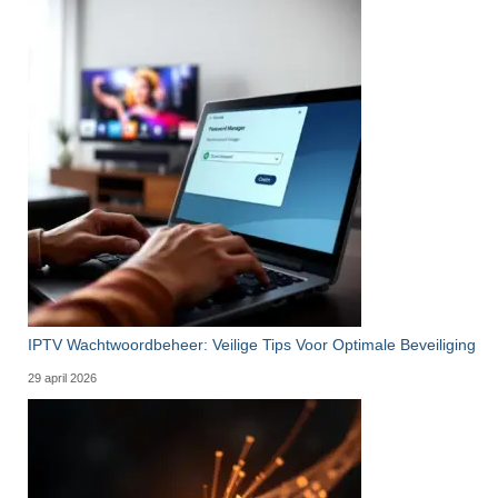
IPTV Wachtwoordbeheer: Veilige Tips Voor Optimale Beveiliging
29 april 2026