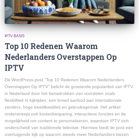
IPTV BASIS
Top 10 Redenen Waarom
Nederlanders Overstappen Op
IPTV
De WordPress-post “Top 10 Redenen Waarom Nederlanders
Overstappen Op IPTV” belicht de groeiende populariteit van IPTV
in Nederland door het benadrukken van voordelen zoals
flexibiliteit in kijktijden, een breed aanbod aan internationale
zenders, hoge beeldkwaliteit en gebruiksgemak. Het artikel
onderstreept ook kostenbesparing, interactieve functies en de
mogelijkheid om content te personaliseren, waardoor IPTV zich
onderscheidt van traditionele televisie. Hiermee biedt de post een
overtuigende kijk op waarom steeds meer Nederlanders kiezen