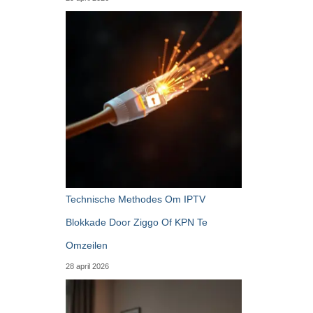
Technische Methodes Om IPTV
Blokkade Door Ziggo Of KPN Te
Omzeilen
28 april 2026