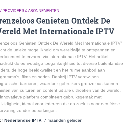
TV PROVIDERS & ABONNEMENTEN
renzeloos Genieten Ontdek De
ereld Met Internationale IPTV
enzeloos Genieten Ontdek De Wereld Met Internationale IPTV”
icht de unieke mogelijkheid om wereldwijd te ontspannen en
ertainment te ervaren via internationale IPTV. Het artikel
adrukt de eenvoudige toegankelijkheid tot diverse buitenlandse
ders, de hoge beeldkwaliteit en het ruime aanbod aan
gramma’s, films en series. Dankzij IPTV verdwijnen
grafische barrières, waardoor gebruikers grenzeloos kunnen
ieten van culturen en content uit alle uithoeken van de wereld.
 innovatieve platform combineert gebruiksgemak met
lzijdigheid, ideaal voor iedereen die op zoek is naar een frisse
kervaring zonder beperkingen.
or
Nederlandse IPTV
,
7 maanden
geleden