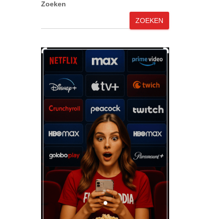
Zoeken
ZOEKEN