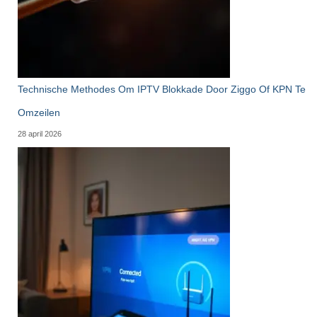
Technische Methodes Om IPTV Blokkade Door Ziggo Of KPN Te
Omzeilen
28 april 2026