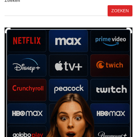
Zoeken
ZOEKEN