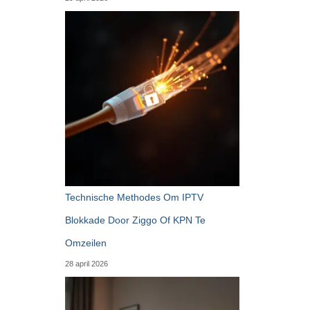
Technische Methodes Om IPTV
Blokkade Door Ziggo Of KPN Te
Omzeilen
28 april 2026