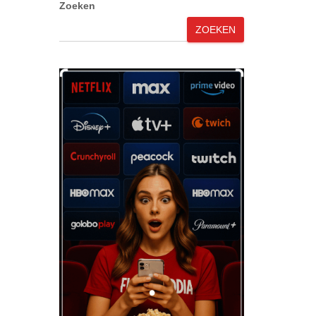
Zoeken
ZOEKEN