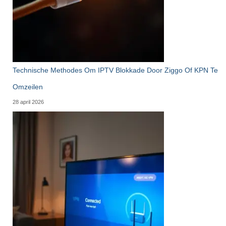
Technische Methodes Om IPTV Blokkade Door Ziggo Of KPN Te
Omzeilen
28 april 2026