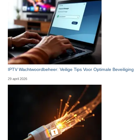
IPTV Wachtwoordbeheer: Veilige Tips Voor Optimale Beveiliging
29 april 2026