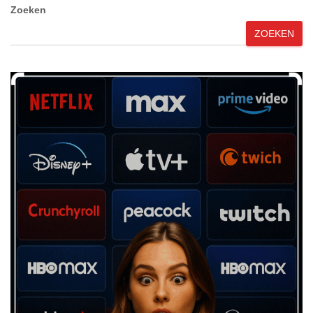
Zoeken
ZOEKEN