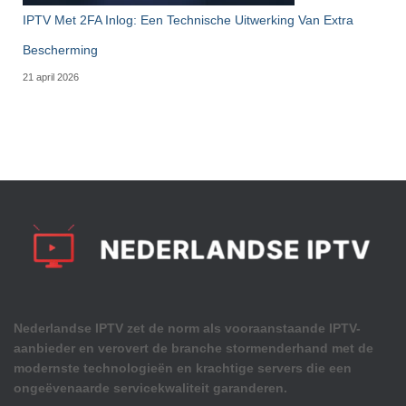
IPTV Met 2FA Inlog: Een Technische Uitwerking Van Extra
Bescherming
21 april 2026
Nederlandse IPTV zet de norm als vooraanstaande IPTV-
aanbieder en verovert de branche stormenderhand met de
modernste technologieën en krachtige servers die een
ongeëvenaarde servicekwaliteit garanderen.