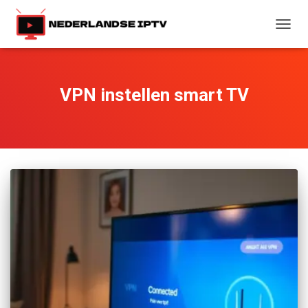
TOGG
NAVIG
VPN instellen smart TV