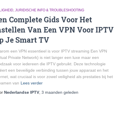
LIGHEID, JURIDISCHE INFO & TROUBLESHOOTING
en Complete Gids Voor Het
nstellen Van Een VPN Voor IPTV
p Je Smart TV
rom een VPN essentieel is voor IPTV streaming Een VPN
rtual Private Network) is niet langer een luxe maar een
dzaak voor iedereen die IPTV gebruikt. Deze technologie
ëert een beveiligde verbinding tussen jouw apparaat en het
ernet, wat cruciaal is voor zowel veiligheid als prestaties bij het
reamen van
Lees verder
or
Nederlandse IPTV
,
3 maanden
geleden