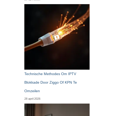
Technische Methodes Om IPTV
Blokkade Door Ziggo Of KPN Te
Omzeilen
28 april 2026