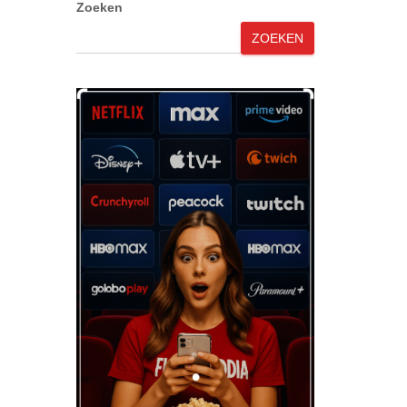
Zoeken
ZOEKEN