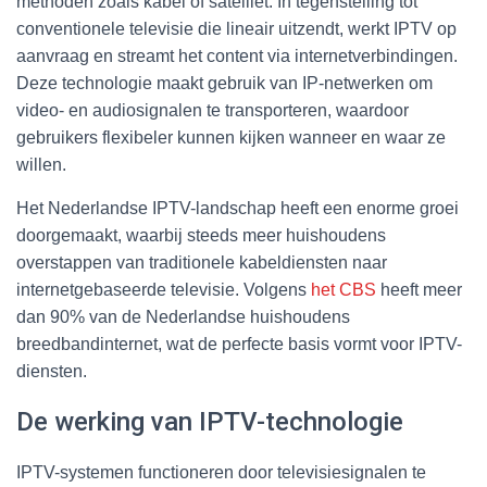
methoden zoals kabel of satelliet. In tegenstelling tot
conventionele televisie die lineair uitzendt, werkt IPTV op
aanvraag en streamt het content via internetverbindingen.
Deze technologie maakt gebruik van IP-netwerken om
video- en audiosignalen te transporteren, waardoor
gebruikers flexibeler kunnen kijken wanneer en waar ze
willen.
Het Nederlandse IPTV-landschap heeft een enorme groei
doorgemaakt, waarbij steeds meer huishoudens
overstappen van traditionele kabeldiensten naar
internetgebaseerde televisie. Volgens
het CBS
heeft meer
dan 90% van de Nederlandse huishoudens
breedbandinternet, wat de perfecte basis vormt voor IPTV-
diensten.
De werking van IPTV-technologie
IPTV-systemen functioneren door televisiesignalen te