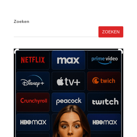
Zoeken
ZOEKEN