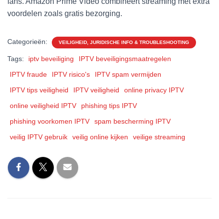
fans. Amazon Prime Video combineert streaming met extra
voordelen zoals gratis bezorging.
Categorieën:
VEILIGHEID, JURIDISCHE INFO & TROUBLESHOOTING
Tags:
iptv beveiliging
IPTV beveiligingsmaatregelen
IPTV fraude
IPTV risico's
IPTV spam vermijden
IPTV tips veiligheid
IPTV veiligheid
online privacy IPTV
online veiligheid IPTV
phishing tips IPTV
phishing voorkomen IPTV
spam bescherming IPTV
veilig IPTV gebruik
veilig online kijken
veilige streaming