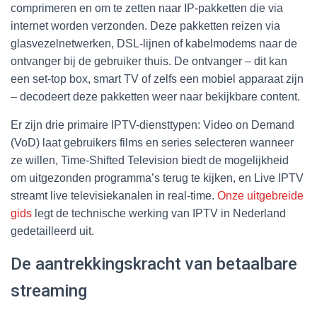
comprimeren en om te zetten naar IP-pakketten die via
internet worden verzonden. Deze pakketten reizen via
glasvezelnetwerken, DSL-lijnen of kabelmodems naar de
ontvanger bij de gebruiker thuis. De ontvanger – dit kan
een set-top box, smart TV of zelfs een mobiel apparaat zijn
– decodeert deze pakketten weer naar bekijkbare content.
Er zijn drie primaire IPTV-diensttypen: Video on Demand
(VoD) laat gebruikers films en series selecteren wanneer
ze willen, Time-Shifted Television biedt de mogelijkheid
om uitgezonden programma’s terug te kijken, en Live IPTV
streamt live televisiekanalen in real-time.
Onze uitgebreide
gids
legt de technische werking van IPTV in Nederland
gedetailleerd uit.
De aantrekkingskracht van betaalbare
streaming