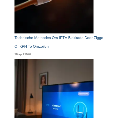
Technische Methodes Om IPTV Blokkade Door Ziggo
Of KPN Te Omzeilen
28 april 2026