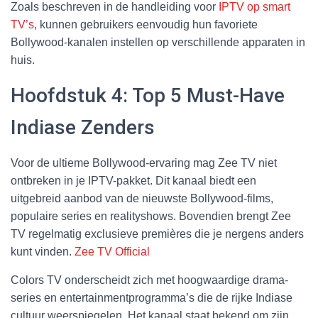
Zoals beschreven in de handleiding voor
IPTV op smart
TV’s
, kunnen gebruikers eenvoudig hun favoriete
Bollywood-kanalen instellen op verschillende apparaten in
huis.
Hoofdstuk 4: Top 5 Must-Have
Indiase Zenders
Voor de ultieme Bollywood-ervaring mag Zee TV niet
ontbreken in je IPTV-pakket. Dit kanaal biedt een
uitgebreid aanbod van de nieuwste Bollywood-films,
populaire series en realityshows. Bovendien brengt Zee
TV regelmatig exclusieve premières die je nergens anders
kunt vinden.
Zee TV Official
Colors TV onderscheidt zich met hoogwaardige drama-
series en entertainmentprogramma’s die de rijke Indiase
cultuur weerspiegelen. Het kanaal staat bekend om zijn