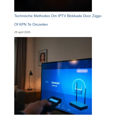
Technische Methodes Om IPTV Blokkade Door Ziggo
Of KPN Te Omzeilen
28 april 2026