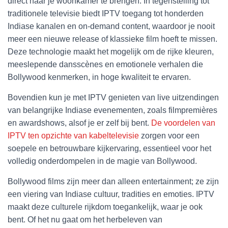
direct naar je woonkamer te brengen. In tegenstelling tot
traditionele televisie biedt IPTV toegang tot honderden
Indiase kanalen en on-demand content, waardoor je nooit
meer een nieuwe release of klassieke film hoeft te missen.
Deze technologie maakt het mogelijk om de rijke kleuren,
meeslepende dansscènes en emotionele verhalen die
Bollywood kenmerken, in hoge kwaliteit te ervaren.
Bovendien kun je met IPTV genieten van live uitzendingen
van belangrijke Indiase evenementen, zoals filmpremières
en awardshows, alsof je er zelf bij bent.
De voordelen van
IPTV ten opzichte van kabeltelevisie
zorgen voor een
soepele en betrouwbare kijkervaring, essentieel voor het
volledig onderdompelen in de magie van Bollywood.
Bollywood films zijn meer dan alleen entertainment; ze zijn
een viering van Indiase cultuur, tradities en emoties. IPTV
maakt deze culturele rijkdom toegankelijk, waar je ook
bent. Of het nu gaat om het herbeleven van