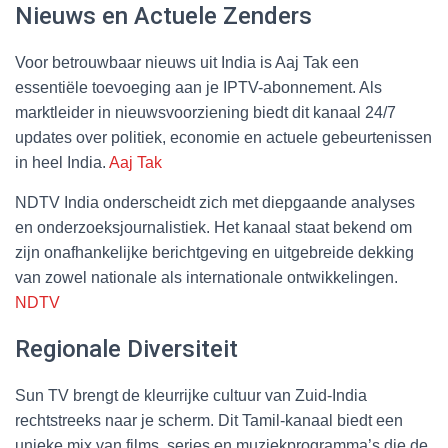
Nieuws en Actuele Zenders
Voor betrouwbaar nieuws uit India is Aaj Tak een
essentiële toevoeging aan je IPTV-abonnement. Als
marktleider in nieuwsvoorziening biedt dit kanaal 24/7
updates over politiek, economie en actuele gebeurtenissen
in heel India.
Aaj Tak
NDTV India onderscheidt zich met diepgaande analyses
en onderzoeksjournalistiek. Het kanaal staat bekend om
zijn onafhankelijke berichtgeving en uitgebreide dekking
van zowel nationale als internationale ontwikkelingen.
NDTV
Regionale Diversiteit
Sun TV brengt de kleurrijke cultuur van Zuid-India
rechtstreeks naar je scherm. Dit Tamil-kanaal biedt een
unieke mix van films, series en muziekprogramma’s die de