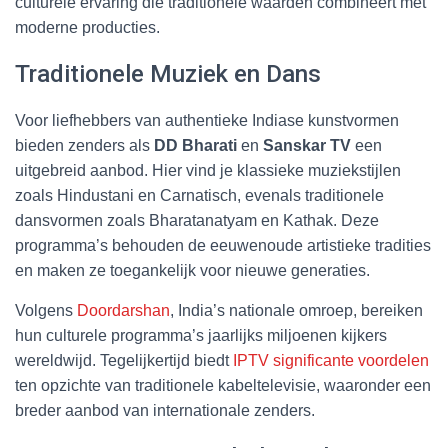
culturele ervaring die traditionele waarden combineert met
moderne producties.
Traditionele Muziek en Dans
Voor liefhebbers van authentieke Indiase kunstvormen
bieden zenders als
DD Bharati
en
Sanskar TV
een
uitgebreid aanbod. Hier vind je klassieke muziekstijlen
zoals Hindustani en Carnatisch, evenals traditionele
dansvormen zoals Bharatanatyam en Kathak. Deze
programma’s behouden de eeuwenoude artistieke tradities
en maken ze toegankelijk voor nieuwe generaties.
Volgens
Doordarshan
, India’s nationale omroep, bereiken
hun culturele programma’s jaarlijks miljoenen kijkers
wereldwijd. Tegelijkertijd biedt
IPTV significante voordelen
ten opzichte van traditionele kabeltelevisie, waaronder een
breder aanbod van internationale zenders.