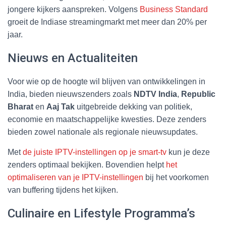
jongere kijkers aanspreken. Volgens
Business Standard
groeit de Indiase streamingmarkt met meer dan 20% per
jaar.
Nieuws en Actualiteiten
Voor wie op de hoogte wil blijven van ontwikkelingen in
India, bieden nieuwszenders zoals
NDTV India
,
Republic
Bharat
en
Aaj Tak
uitgebreide dekking van politiek,
economie en maatschappelijke kwesties. Deze zenders
bieden zowel nationale als regionale nieuwsupdates.
Met
de juiste IPTV-instellingen op je smart-tv
kun je deze
zenders optimaal bekijken. Bovendien helpt
het
optimaliseren van je IPTV-instellingen
bij het voorkomen
van buffering tijdens het kijken.
Culinaire en Lifestyle Programma’s