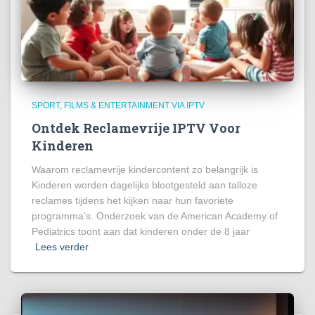
SPORT, FILMS & ENTERTAINMENT VIA IPTV
Ontdek Reclamevrije IPTV Voor
Kinderen
Waarom reclamevrije kindercontent zo belangrijk is
Kinderen worden dagelijks blootgesteld aan talloze
reclames tijdens het kijken naar hun favoriete
programma’s. Onderzoek van de American Academy of
Pediatrics toont aan dat kinderen onder de 8 jaar
Lees verder