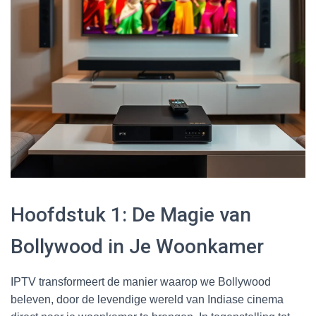
Hoofdstuk 1: De Magie van
Bollywood in Je Woonkamer
IPTV transformeert de manier waarop we Bollywood
beleven, door de levendige wereld van Indiase cinema