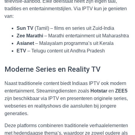
televisie-aanbod. Elke deelstaat heeft zijn eigen taal,
tradities en entertainmentstijlen. Via IPTV kun je genieten
van:
Sun TV
(Tamil) – films en series uit Zuid-India
Zee Marathi
– Marathi entertainment uit Maharashtra
Asianet
– Malayalam programma’s uit Kerala
ETV
– Telugu content uit Andhra Pradesh
Moderne Series en Reality TV
Naast traditionele content biedt Indiaas IPTV ook modern
entertainment. Streamingdiensten zoals
Hotstar
en
ZEE5
zijn beschikbaar via IPTV en presenteren originele series,
webseries en realityshows die aansluiten bij jongere
generaties.
Deze platforms combineren traditionele verhaalelementen
met hedendaagse thema’s, waardoor ze zowel oudere als