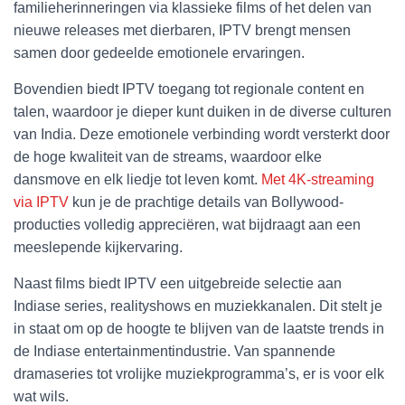
familieherinneringen via klassieke films of het delen van
nieuwe releases met dierbaren, IPTV brengt mensen
samen door gedeelde emotionele ervaringen.
Bovendien biedt IPTV toegang tot regionale content en
talen, waardoor je dieper kunt duiken in de diverse culturen
van India. Deze emotionele verbinding wordt versterkt door
de hoge kwaliteit van de streams, waardoor elke
dansmove en elk liedje tot leven komt.
Met 4K-streaming
via IPTV
kun je de prachtige details van Bollywood-
producties volledig appreciëren, wat bijdraagt aan een
meeslepende kijkervaring.
Naast films biedt IPTV een uitgebreide selectie aan
Indiase series, realityshows en muziekkanalen. Dit stelt je
in staat om op de hoogte te blijven van de laatste trends in
de Indiase entertainmentindustrie. Van spannende
dramaseries tot vrolijke muziekprogramma’s, er is voor elk
wat wils.