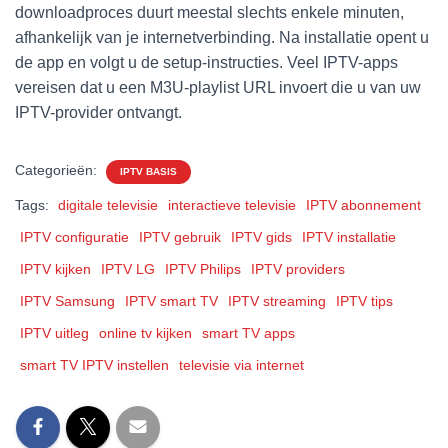
downloadproces duurt meestal slechts enkele minuten,
afhankelijk van je internetverbinding. Na installatie opent u
de app en volgt u de setup-instructies. Veel IPTV-apps
vereisen dat u een M3U-playlist URL invoert die u van uw
IPTV-provider ontvangt.
Categorieën:
IPTV BASIS
Tags:
digitale televisie
interactieve televisie
IPTV abonnement
IPTV configuratie
IPTV gebruik
IPTV gids
IPTV installatie
IPTV kijken
IPTV LG
IPTV Philips
IPTV providers
IPTV Samsung
IPTV smart TV
IPTV streaming
IPTV tips
IPTV uitleg
online tv kijken
smart TV apps
smart TV IPTV instellen
televisie via internet