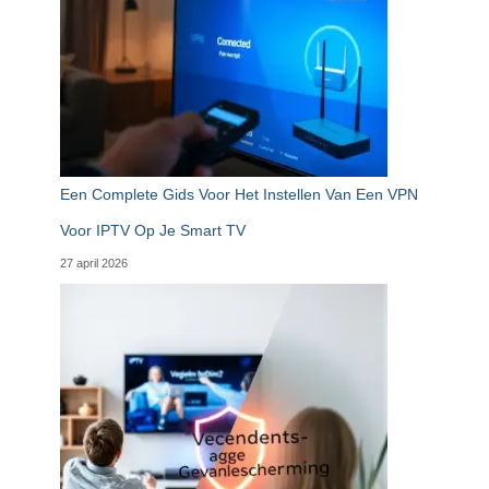
Een Complete Gids Voor Het Instellen Van Een VPN
Voor IPTV Op Je Smart TV
27 april 2026