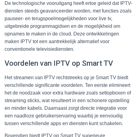
De technologische vooruitgang heeft ertoe geleid dat IPTV-
diensten steeds geavanceerder worden, met functies zoals
pauseer- en terugspoelmogelijkheden voor live tv,
uitgebreide programmagidsen en de mogelijkheid om
opnames te maken in de cloud. Deze ontwikkelingen
maken IPTV tot een aantrekkelijk alternatief voor
conventionele televisiediensten.
Voordelen van IPTV op Smart TV
Het streamen van IPTV rechtstreeks op je Smart TV biedt
verschillende significante voordelen. Ten eerste elimineert
het de noodzaak voor extra hardware zoals settopboxen of
streaming sticks, wat resulteert in een schonere opstelling
en minder kabels. Daarnaast zorgt directe integratie voor
een naadloze gebruikerservaring waarbij je eenvoudig
tussen verschillende apps en diensten kunt schakelen.
Bovendien biedt IPTV op Smart TV superieure