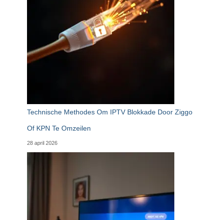
Technische Methodes Om IPTV Blokkade Door Ziggo
Of KPN Te Omzeilen
28 april 2026