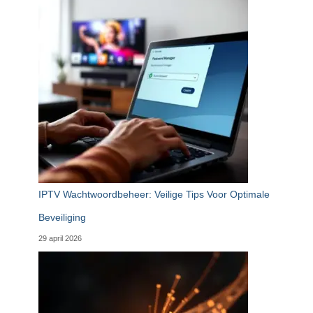
IPTV Wachtwoordbeheer: Veilige Tips Voor Optimale
Beveiliging
29 april 2026