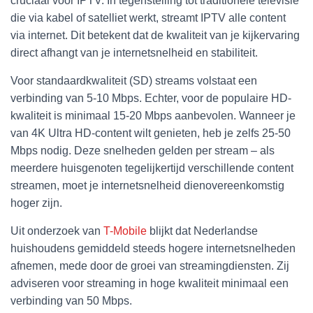
cruciaal voor IPTV. In tegenstelling tot traditionele televisie
die via kabel of satelliet werkt, streamt IPTV alle content
via internet. Dit betekent dat de kwaliteit van je kijkervaring
direct afhangt van je internetsnelheid en stabiliteit.
Voor standaardkwaliteit (SD) streams volstaat een
verbinding van 5-10 Mbps. Echter, voor de populaire HD-
kwaliteit is minimaal 15-20 Mbps aanbevolen. Wanneer je
van 4K Ultra HD-content wilt genieten, heb je zelfs 25-50
Mbps nodig. Deze snelheden gelden per stream – als
meerdere huisgenoten tegelijkertijd verschillende content
streamen, moet je internetsnelheid dienovereenkomstig
hoger zijn.
Uit onderzoek van
T-Mobile
blijkt dat Nederlandse
huishoudens gemiddeld steeds hogere internetsnelheden
afnemen, mede door de groei van streamingdiensten. Zij
adviseren voor streaming in hoge kwaliteit minimaal een
verbinding van 50 Mbps.