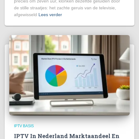
precies om zeven uur, klonken dezelfde geluiden door
de stille straatjes: het zachte geruis van de televisie,
afgewisseld
Lees verder
IPTV BASIS
IPTV In Nederland Marktaandeel En