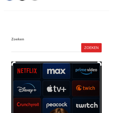
Zoeken
ZOEKEN