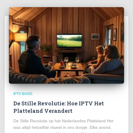
IPTV BASIS
De Stille Revolutie: Hoe IPTV Het
Platteland Verandert
De Stille Revolutie op het Nederlandse Platteland Het
was altijd hetzelfde ritueel in ons dorpje. Elke avond,