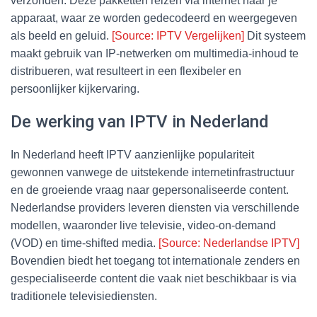
verzonden. Deze pakketten reizen via internet naar je
apparaat, waar ze worden gedecodeerd en weergegeven
als beeld en geluid.
[Source: IPTV Vergelijken]
Dit systeem
maakt gebruik van IP-netwerken om multimedia-inhoud te
distribueren, wat resulteert in een flexibeler en
persoonlijker kijkervaring.
De werking van IPTV in Nederland
In Nederland heeft IPTV aanzienlijke populariteit
gewonnen vanwege de uitstekende internetinfrastructuur
en de groeiende vraag naar gepersonaliseerde content.
Nederlandse providers leveren diensten via verschillende
modellen, waaronder live televisie, video-on-demand
(VOD) en time-shifted media.
[Source: Nederlandse IPTV]
Bovendien biedt het toegang tot internationale zenders en
gespecialiseerde content die vaak niet beschikbaar is via
traditionele televisiediensten.